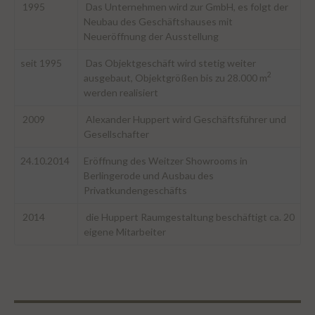
1995
Das Unternehmen wird zur GmbH, es folgt der
Neubau des Geschäftshauses mit
Neueröffnung der Ausstellung
seit 1995
Das Objektgeschäft wird stetig weiter
2
ausgebaut, Objektgrößen bis zu 28.000 m
werden realisiert
2009
Alexander Huppert wird Geschäftsführer und
Gesellschafter
24.10.2014
Eröffnung des Weitzer Showrooms in
Berlingerode und Ausbau des
Privatkundengeschäfts
2014
die Huppert Raumgestaltung beschäftigt ca. 20
eigene Mitarbeiter