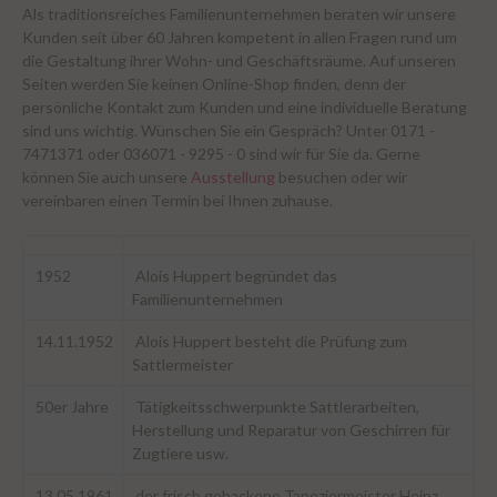
Als traditionsreiches Familienunternehmen beraten wir unsere
Kunden seit über 60 Jahren kompetent in allen Fragen rund um
die Gestaltung ihrer Wohn- und Geschäftsräume. Auf unseren
Seiten werden Sie keinen Online-Shop finden, denn der
persönliche Kontakt zum Kunden und eine individuelle Beratung
sind uns wichtig. Wünschen Sie ein Gespräch? Unter 0171 -
7471371 oder 036071 - 9295 - 0 sind wir für Sie da. Gerne
können Sie auch unsere
Ausstellung
besuchen oder wir
vereinbaren einen Termin bei Ihnen zuhause.
1952
Alois Huppert begründet das
Familienunternehmen
14.11.1952
Alois Huppert besteht die Prüfung zum
Sattlermeister
50er Jahre
Tätigkeitsschwerpunkte Sattlerarbeiten,
Herstellung und Reparatur von Geschirren für
Zugtiere usw.
13.05.1961
der frisch gebackene Tapeziermeister Heinz