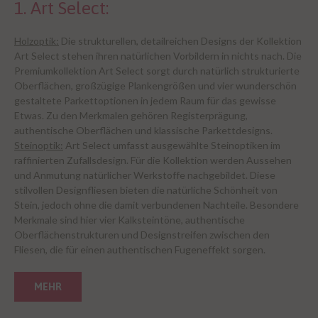
1. Art Select:
Holzoptik:
Die strukturellen, detailreichen Designs der Kollektion
Art Select stehen ihren natürlichen Vorbildern in nichts nach. Die
Premiumkollektion Art Select sorgt durch natürlich strukturierte
Oberflächen, großzügige Plankengrößen und vier wunderschön
gestaltete Parkettoptionen in jedem Raum für das gewisse
Etwas. Zu den Merkmalen gehören Registerprägung,
authentische Oberflächen und klassische Parkettdesigns.
Steinoptik:
Art Select umfasst ausgewählte Steinoptiken im
raffinierten Zufallsdesign. Für die Kollektion werden Aussehen
und Anmutung natürlicher Werkstoffe nachgebildet. Diese
stilvollen Designfliesen bieten die natürliche Schönheit von
Stein, jedoch ohne die damit verbundenen Nachteile. Besondere
Merkmale sind hier vier Kalksteintöne, authentische
Oberflächenstrukturen und Designstreifen zwischen den
Fliesen, die für einen authentischen Fugeneffekt sorgen.
MEHR