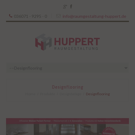
036071 - 9295 - 0
info@raumgestaltung-huppert.de
Designflooring
Home
Produkte
Designbeläge
Designflooring