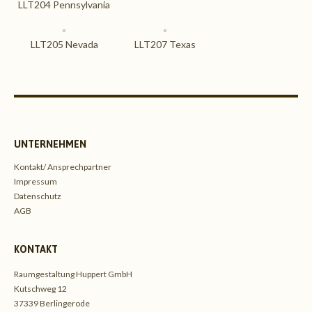
LLT204 Pennsylvania
LLT205 Nevada
LLT207 Texas
UNTERNEHMEN
Kontakt/ Ansprechpartner
Impressum
Datenschutz
AGB
KONTAKT
Raumgestaltung Huppert GmbH
Kutschweg 12
37339 Berlingerode